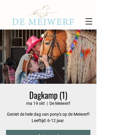
Dagkamp (1)
ma 19 okt
  |  
De Meiwerf
Geniet de hele dag van pony's op de Meiwerf!
Leeftijd: 6-12 jaar.