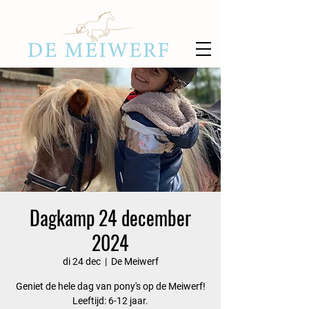
Dagkamp 24 december
2024
di 24 dec
  |  
De Meiwerf
Geniet de hele dag van pony's op de Meiwerf!
Leeftijd: 6-12 jaar.