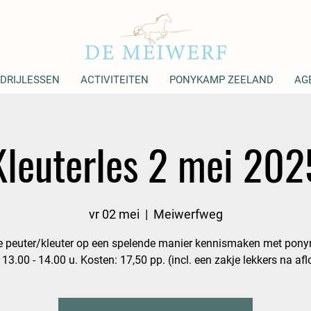
DRIJLESSEN
ACTIVITEITEN
PONYKAMP ZEELAND
AG
Kleuterles 2 mei 202
vr 02 mei
  |  
Meiwerfweg
e peuter/kleuter op een spelende manier kennismaken met ponyr
 13.00 - 14.00 u. Kosten: 17,50 pp. (incl. een zakje lekkers na af