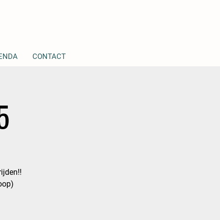
ENDA
CONTACT
5
ijden!!
loop)