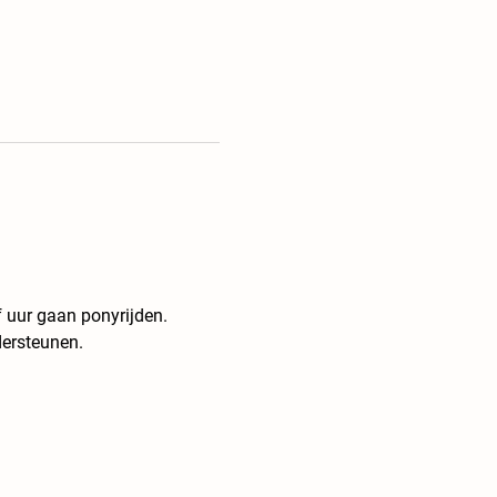
f uur gaan ponyrijden. 
ersteunen.  