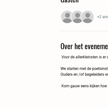
+2 an
Over het eveneme
Voor de allerkleinsten is er
We starten met de poetsinstru
Ouders en /of begeleiders wo
Kom gauw eens kijken hoe g