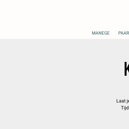
MANEGE
PAAR
Laat j
Tijd