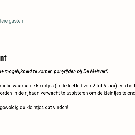
dere gasten
nt
 de mogelijkheid te komen ponyrijden bij De Meiwerf.
ctie waarna de kleintjes (in de leeftijd van 2 tot 6 jaar) een hal
rden in de rijbaan verwacht te assisteren om de kleintjes te ond
eweldig de kleintjes dat vinden!