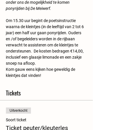
onder ons de mogelijkheid te komen 
ponyrijden bij De Meiwerf.
Om 15.30 uur begint de poetsinstructie 
waarna de kleintjes (in de leeftijd van 2 tot 6 
jaar) een half uur gaan ponyrijden. Ouders 
en /of begeleiders worden in de rijbaan 
verwacht te assisteren om de kleintjes te 
ondersteunen.  De kosten bedragen €14,00, 
inclusief een glaasje limonade en een zakje 
snoep na afloop.
Kom gauw eens kijken hoe geweldig de 
kleintjes dat vinden!
Tickets
Uitverkocht
Soort ticket
Ticket peuter/kleuterles