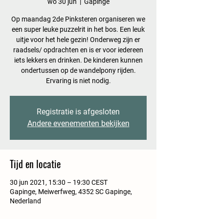
wo 30 jun
  |  
Gapinge
Op maandag 2de Pinksteren organiseren we
een super leuke puzzelrit in het bos. Een leuk
uitje voor het hele gezin! Onderweg zijn er
raadsels/ opdrachten en is er voor iedereen
iets lekkers en drinken. De kinderen kunnen
ondertussen op de wandelpony rijden.
Ervaring is niet nodig.
Registratie is afgesloten
Andere evenementen bekijken
Tijd en locatie
30 jun 2021, 15:30 – 19:30 CEST
Gapinge, Meiwerfweg, 4352 SC Gapinge,
Nederland