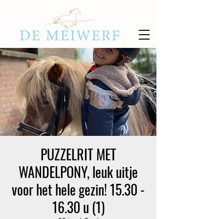
PUZZELRIT MET
WANDELPONY, leuk uitje
voor het hele gezin! 15.30 -
16.30 u (1)