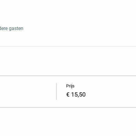
dere gasten
Prijs
€ 15,50