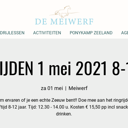
DRIJLESSEN
ACTIVITEITEN
PONYKAMP ZEELAND
AG
JDEN 1 mei 2021 8-
za 01 mei
  |  
Meiwerf
m ervaren of je een echte Zeeuw bent!! Doe mee aan het ringrijd
tijd 8-12 jaar. Tijd: 12.30 - 14.00 u. Kosten € 15,50 pp incl snac
drinken.