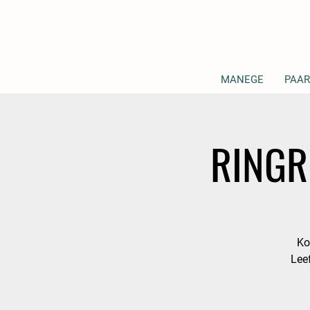
MANEGE
PAAR
RINGRI
Ko
Leef