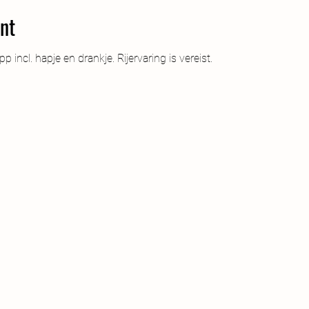
nt
p incl. hapje en drankje. Rijervaring is vereist.