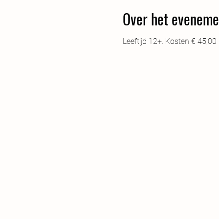
Over het eveneme
Leeftijd 12+. Kosten € 45,00 p