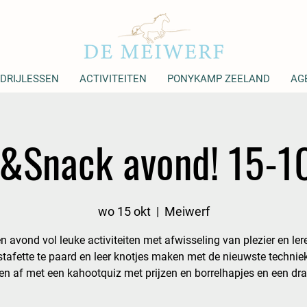
DRIJLESSEN
ACTIVITEITEN
PONYKAMP ZEELAND
AG
e&Snack avond! 15-1
wo 15 okt
  |  
Meiwerf
en avond vol leuke activiteiten met afwisseling van plezier en le
stafette te paard en leer knotjes maken met de nieuwste technie