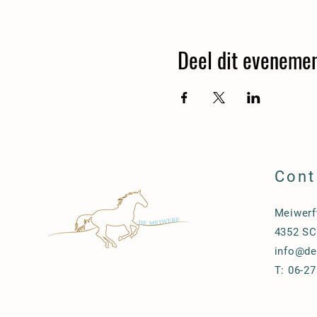
Deel dit eveneme
Cont
Meiwerf
4352 SC
info@de
T:
06-2