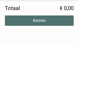
Totaal
€ 0,00
Betalen
Deel dit evenement