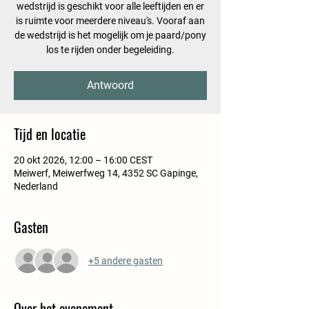
wedstrijd is geschikt voor alle leeftijden en er
is ruimte voor meerdere niveau's. Vooraf aan
de wedstrijd is het mogelijk om je paard/pony
los te rijden onder begeleiding.
Antwoord
Tijd en locatie
20 okt 2026, 12:00 – 16:00 CEST
Meiwerf, Meiwerfweg 14, 4352 SC Gapinge,
Nederland
Gasten
+5 andere gasten
Over het evenement