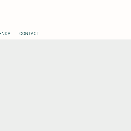
ENDA
CONTACT