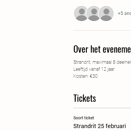
+5 an
Over het eveneme
Strandrit, maximaal 8 deeln
Leeftijd vanaf 12 jaar
Kosten: €30
Tickets
Soort ticket
Strandrit 25 februari