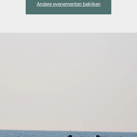
Andere evenementen bekijken