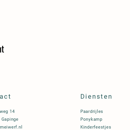
nt
act
Diensten
weg 14
Paardrijles
 Gapinge
Ponykamp
meiwerf.nl
Kinderfeestjes