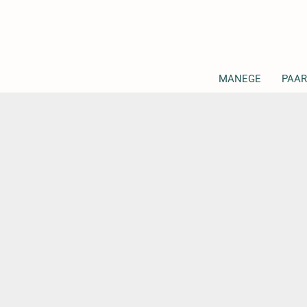
MANEGE
PAAR