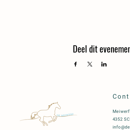
Deel dit eveneme
Cont
Meiwerf
4352 SC
info@de